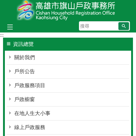
跳到主要內容區塊
搜
尋
:::
資訊總覽
關於我們
戶所公告
戶政服務項目
戶政櫥窗
在地人生大小事
線上戶政服務