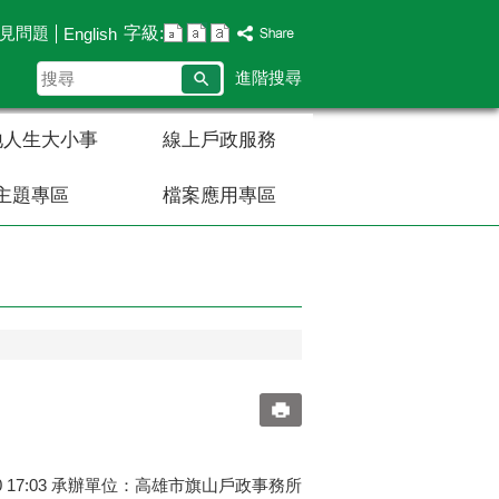
字級:
見問題
English
搜
進階搜尋
尋
地人生大小事
線上戶政服務
主題專區
檔案應用專區
30 17:03 承辦單位：高雄市旗山戶政事務所