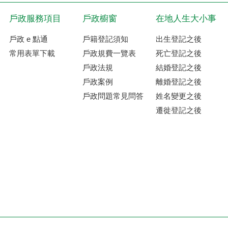
戶政服務項目
戶政櫥窗
在地人生大小事
戶政 e 點通
戶籍登記須知
出生登記之後
常用表單下載
戶政規費一覽表
死亡登記之後
戶政法規
結婚登記之後
戶政案例
離婚登記之後
戶政問題常見問答
姓名變更之後
遷徙登記之後