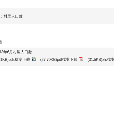
：村里人口數
案
13年6月村里人口數
.51KB)ods檔案下載
(27.70KB)pdf檔案下載
(31.5KB)xls