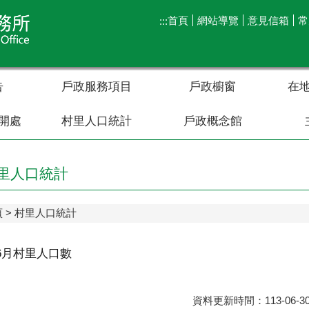
首頁
網站導覽
意見信箱
常
:::
告
戶政服務項目
戶政櫥窗
在
開處
村里人口統計
戶政概念館
里人口統計
頁
村里人口統計
年6月村里人口數
資料更新時間：113-06-