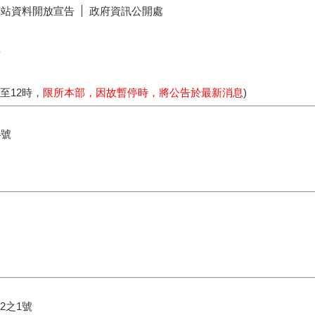
網站資料開放宣告
政府資訊公開處
號
時至12時，
限所本部，因故暫停時，將公告於最新消息
)
4號
2之1號