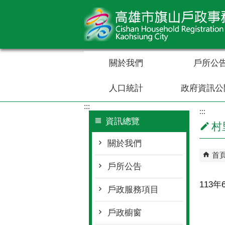
跳到主要內容區塊
關於我們
戶所公
人口統計
政府資訊公
:::
:::
資訊總覽
村
關於我們
首
戶所公告
113
戶政服務項目
戶政櫥窗