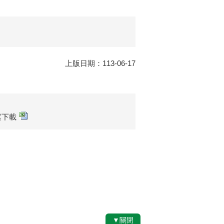
上版日期：113-06-17
檔案下載
▼關閉