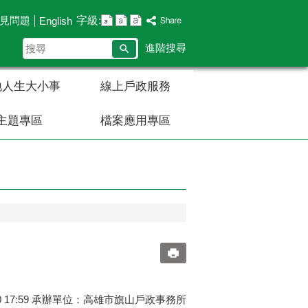
字級:
見問題
English
搜
進階搜尋
尋
地人生大小事
線上戶政服務
主題專區
檔案應用專區
30 17:59 承辦單位：高雄市旗山戶政事務所