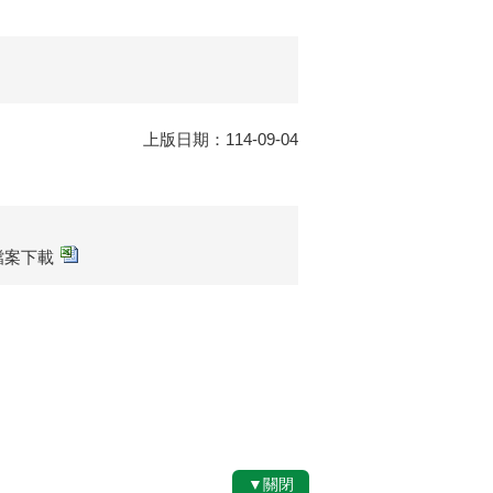
上版日期：114-09-04
sx檔案下載
▼關閉