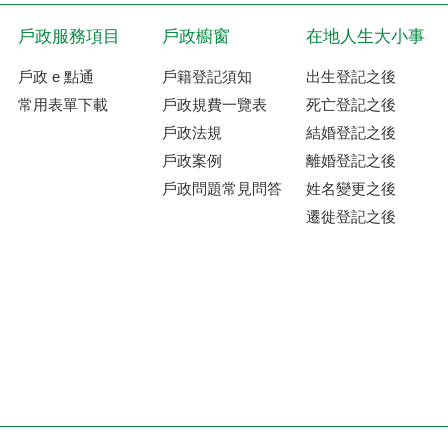
戶政服務項目
戶政櫥窗
在地人生大小事
戶政 e 點通
戶籍登記須知
出生登記之後
常用表單下載
戶政規費一覽表
死亡登記之後
戶政法規
結婚登記之後
戶政案例
離婚登記之後
戶政問題常見問答
姓名變更之後
遷徙登記之後