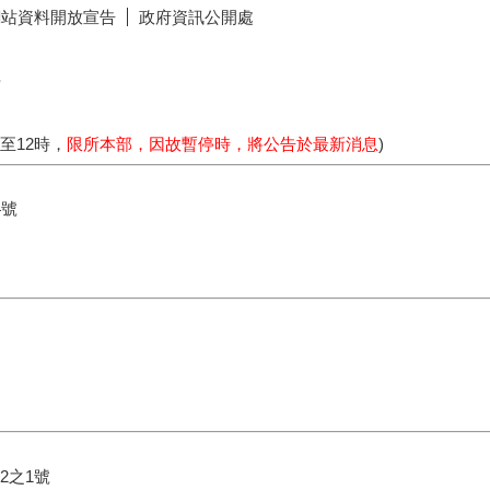
網站資料開放宣告
政府資訊公開處
號
時至12時，
限所本部，因故暫停時，將公告於最新消息
)
4號
2之1號