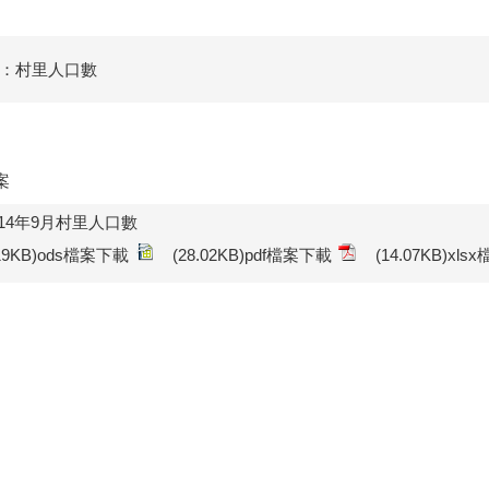
：村里人口數
案
14年9月村里人口數
.19KB)ods檔案下載
(28.02KB)pdf檔案下載
(14.07KB)xl