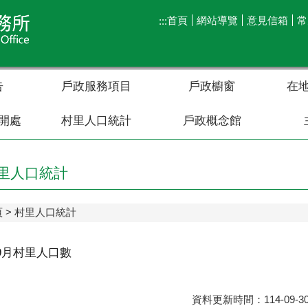
首頁
網站導覽
意見信箱
常
:::
告
戶政服務項目
戶政櫥窗
在
開處
村里人口統計
戶政概念館
里人口統計
頁
村里人口統計
年9月村里人口數
資料更新時間：114-09-