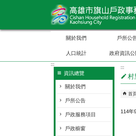
跳到主要內容區塊
關於我們
戶所公
人口統計
政府資訊公
:::
:::
資訊總覽
村
關於我們
首
戶所公告
114
戶政服務項目
戶政櫥窗