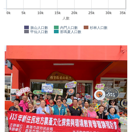
0k
5k
10k
15k
20k
25k
30k
35k
人數
旗山人口數
內門人口數
杉林人口數
甲仙人口數
那瑪夏人口數