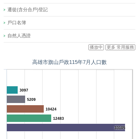
遷徙(含分合戶)登記
戶口名簿
自然人憑證
播放中
更多 常用服務
高雄市旗山戶政115年7月人口數
3097
5209
10424
12483
33105