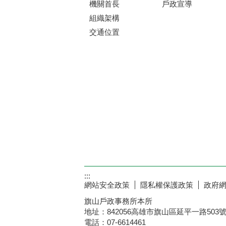
機關首長
戶政宣導
組織架構
交通位置
:::
網站安全政策
隱私權保護政策
政府
旗山戶政事務所本所
地址：842056高雄市旗山區延平一路503
電話：07-6614461