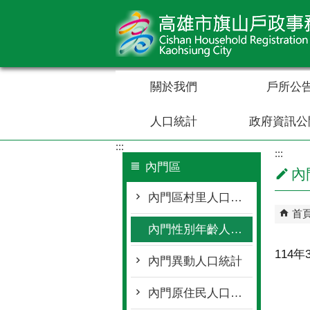
跳到主要內容區塊
關於我們
戶所公
人口統計
政府資訊公
:::
:::
內門區
內
內門區村里人口統計
首
內門性別年齡人口統計
114
內門異動人口統計
內門原住民人口統計