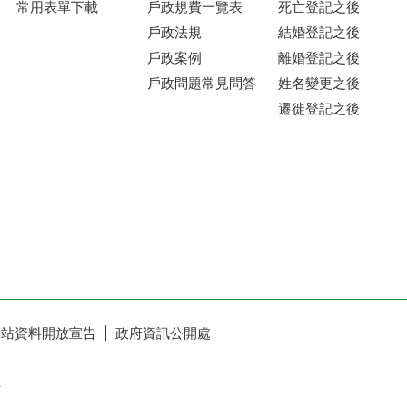
常用表單下載
戶政規費一覽表
死亡登記之後
戶政法規
結婚登記之後
戶政案例
離婚登記之後
戶政問題常見問答
姓名變更之後
遷徙登記之後
網站資料開放宣告
政府資訊公開處
號