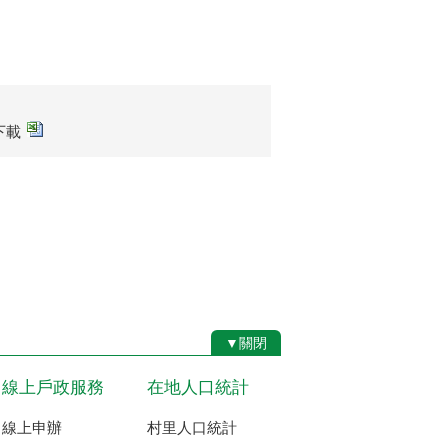
案下載
▼關閉
線上戶政服務
在地人口統計
線上申辦
村里人口統計