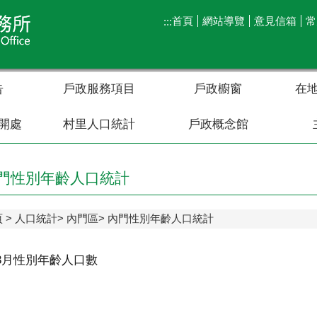
首頁
網站導覽
意見信箱
常
:::
告
戶政服務項目
戶政櫥窗
在
開處
村里人口統計
戶政概念館
門性別年齡人口統計
頁
人口統計
內門區
內門性別年齡人口統計
年3月性別年齡人口數