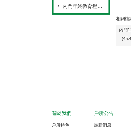
內門年終教育程度統計
相關檔
內門1
(45
關於我們
戶所公告
戶所特色
最新消息