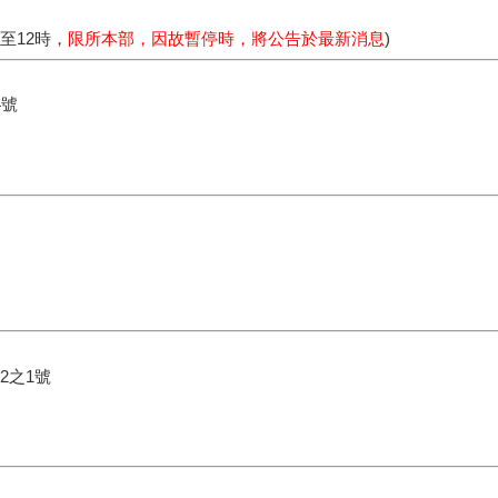
時至12時，
限所本部，因故暫停時，將公告於最新消息
)
4號
2之1號