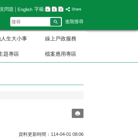
字級:
見問題
English
搜
進階搜尋
尋
地人生大小事
線上戶政服務
主題專區
檔案應用專區
資料更新時間：114-04-01 08:06