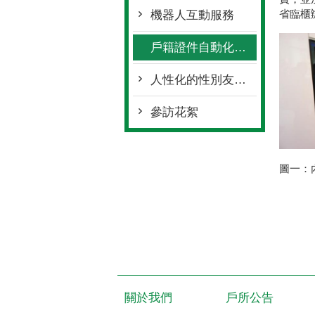
省臨櫃
機器人互動服務
戶籍證件自動化申辦專區及無紙化服務
人性化的性別友善廁所
參訪花絮
圖一：
關於我們
戶所公告