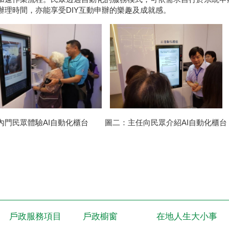
辦理時間，亦能享受DIY互動申辦的樂趣及成就感。
內門民眾體驗AI自動化櫃台 圖二：主任向民眾介紹AI自動化櫃台
戶政服務項目
戶政櫥窗
在地人生大小事