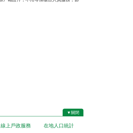
▼關閉
線上戶政服務
在地人口統計