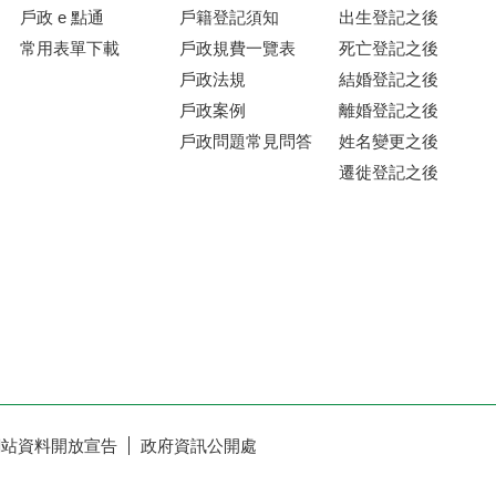
戶政 e 點通
戶籍登記須知
出生登記之後
常用表單下載
戶政規費一覽表
死亡登記之後
戶政法規
結婚登記之後
戶政案例
離婚登記之後
戶政問題常見問答
姓名變更之後
遷徙登記之後
網站資料開放宣告
政府資訊公開處