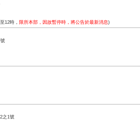
號
時至12時，
限所本部，因故暫停時，將公告於最新消息
)
4號
2之1號