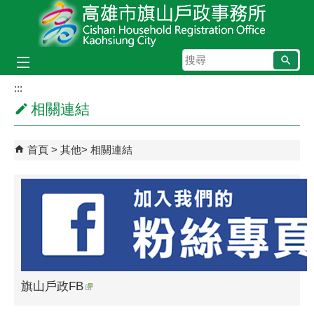
跳到主要內容區塊
搜
尋
:::
相關連結
首頁
其他
相關連結
旗山戶政FB