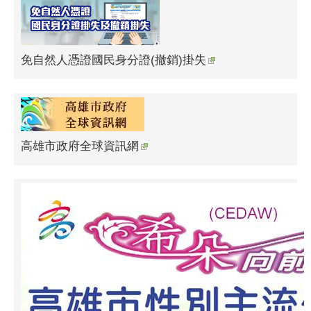
免自然人憑證國民身分證(撤銷)掛失
高雄市政府全球資訊網