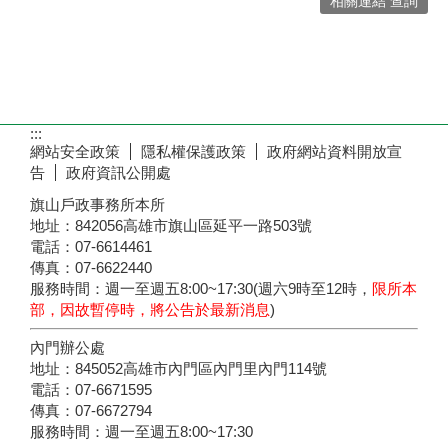
相關連結 查詢
:::
網站安全政策
隱私權保護政策
政府網站資料開放宣
告
政府資訊公開處
旗山戶政事務所本所
地址：842056高雄市旗山區延平一路503號
電話：07-6614461
傳真：07-6622440
服務時間：週一至週五8:00~17:30(週六9時至12時，
限所本
部，因故暫停時，將公告於最新消息
)
內門辦公處
地址：845052高雄市內門區內門里內門114號
電話：07-6671595
傳真：07-6672794
服務時間：週一至週五8:00~17:30