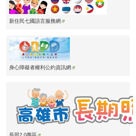
新住民七國語言服務網
身心障礙者權利公約資訊網
長照2.0專區