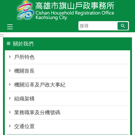
跳到主要內容區塊
搜
尋
:::
關於我們
戶所特色
機關首長
機關沿革及戶政大事紀
組織架構
業務職掌及分機號碼
交通位置